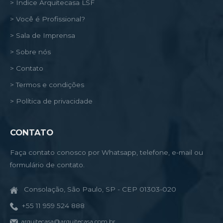
> Índice Arquitecasa LSF
> Você é Profissional?
> Sala de Imprensa
> Sobre nós
> Contato
> Termos e condições
> Política de privacidade
CONTATO
Faça contato conosco por Whatsapp, telefone, e-mail ou
formulário de contato.
Consolação, São Paulo, SP - CEP 01303-020
+55 11 959 524 888
arquitecasa@arquitecasa.com.br