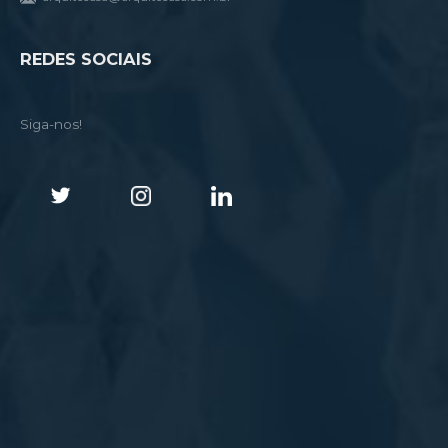
REDES SOCIAIS
Siga-nos!