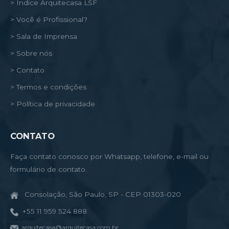
> Índice Arquitecasa LSF
> Você é Profissional?
> Sala de Imprensa
> Sobre nós
> Contato
> Termos e condições
> Política de privacidade
CONTATO
Faça contato conosco por Whatsapp, telefone, e-mail ou
formulário de contato.
Consolação, São Paulo, SP - CEP 01303-020
+55 11 959 524 888
arquitecasa@arquitecasa.com.br