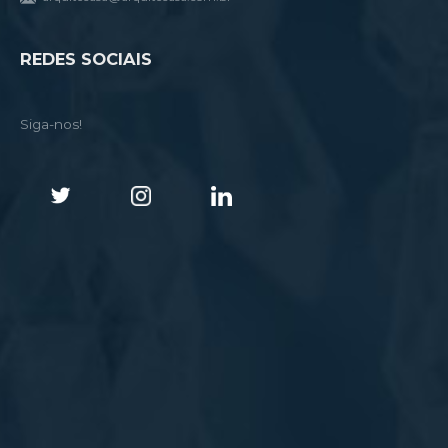
REDES SOCIAIS
Siga-nos!