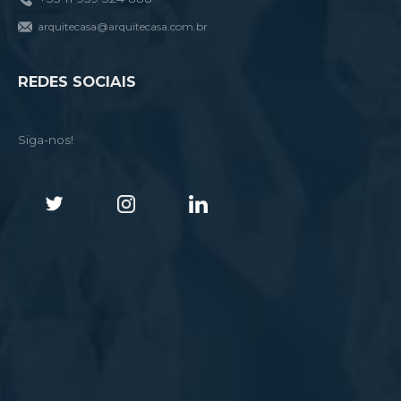
arquitecasa@arquitecasa.com.br
REDES SOCIAIS
Siga-nos!