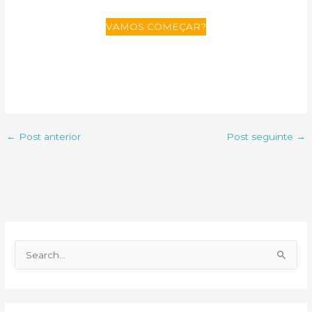
VAMOS COMEÇAR?
←
Post anterior
Post seguinte
→
P
e
s
q