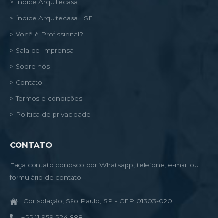
> Índice Arquitecasa
> Índice Arquitecasa LSF
> Você é Profissional?
> Sala de Imprensa
> Sobre nós
> Contato
> Termos e condições
> Política de privacidade
CONTATO
Faça contato conosco por Whatsapp, telefone, e-mail ou
formulário de contato.
Consolação, São Paulo, SP - CEP 01303-020
+55 11 959 524 888