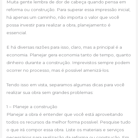
Muita gente lembra de dor de cabeça quando pensa em
reforma ou construção. Para superar essa impressão inicial,
há apenas um caminho, não importa o valor que você
possa investir para realizar a obra, planejamento é
essencial.
E há diversas razões para isso, claro, mas a principal é a
economia. Planejar gera economia tanto de tempo, quanto
dinheiro durante a construção. Imprevistos sempre podem
ocorrer no processo, mas é possível amenizá-los.
Tendo isso em vista, separamos algumas dicas para você
realizar sua obra sem grandes problemas:
1 – Planeje a construção
Planejar a obra é entender que você está aproveitando
todos os recursos da melhor forma possível. Pesquise tudo
o que irá compor essa obra. Liste os materiais e serviços
necessários para realização da reforma ou construção. Em