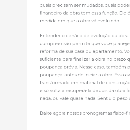
quais precisam ser mudados, quais podem
financeiro da obra tem essa função. Ele 
medida em que a obra vá evoluindo.
Entender o cenário de evolução da obra
compreensão permite que você planeje o
reforma de sua casa ou apartamento. Voc
suficiente para finalizar a obra no praz
poupança prévia. Nesse caso, também po
poupança, antes de iniciar a obra. Essa a
transformado em material de construção 
e só volta a recuperá-la depois da obra f
nada, ou vale quase nada. Sentiu o peso 
Baixe agora nossos cronogramas físico-f