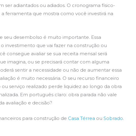
 ser adiantados ou adiados. O cronograma físico-
é a ferramenta que mostra como você investirá na
 e seu desembolso é muito importante. Essa
 investimento que vai fazer na construção ou
ê consegue avaliar se sua receita mensal será
o que imagina, ou se precisará contar com alguma
derá sentir a necessidade ou não de aumentar essa
valiação é muito necessária. O seu recurso financeiro
ou serviço realizado perde liquidez ao longo da obra
inalizada. Em português claro: obra parada não vale
da avaliação e decisão?
inanceiros para construção de
Casa Térrea
ou
Sobrado
.