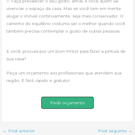
7- Faça prevalecer o seu gosto, afinal, é você quem vai
vivenciar o espaço da casa. Mas se você tem em mente
alugar o imóvel continuamente, seja mais conservador. O
caminho do equilíbrio costuma ser o melhor quando você
também precisa contemplar o gosto de outras pessoas.
E você, procura por um bom Pintor para fazer a pintura de
sua casa?
Peça um orçamento aos profissionais que atendem sua
região. É fácil, rápido e gratuito!
Pedir orçamento
←
Post anterior
Post seguinte
→