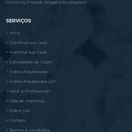
Ícones by Freepik, Imagens by Unsplash
SERVIÇOS
> Início
> Construa sua Casa
> Reforme sua Casa
> Calculadora de Custo
> Índice Arquitecasa
> Índice Arquitecasa LSF
> Você é Profissional?
> Sala de Imprensa
> Sobre nós
> Contato
> Termos e condições