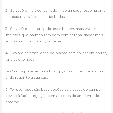
2– Se você é mais conservador, não arrisque: escolha uma
cor para revestir todas as fachadas;
3– Se você é mais arrojado, escolha tons mais vivos e
intensos, que harmonizam bem com as tonalidades mais
sóbrias, como o branco, por exemplo;
4– Explore a versatilidade do branco para aplicar em portas,
janelas e telhado;
5– O cinza pode ser uma boa opção se você quer dar um
ar de requinte à sua casa;
6– Tons terrosos são boas opções para casas de campo
devido à fácil integração com as cores do ambiente do
entorno.