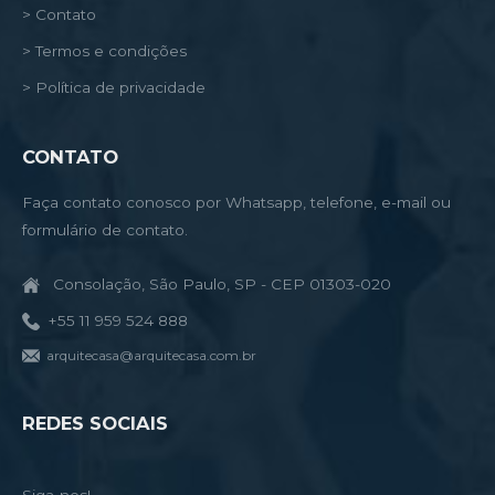
> Contato
> Termos e condições
> Política de privacidade
CONTATO
Faça contato conosco por Whatsapp, telefone, e-mail ou
formulário de contato.
Consolação, São Paulo, SP - CEP 01303-020
+55 11 959 524 888
arquitecasa@arquitecasa.com.br
REDES SOCIAIS