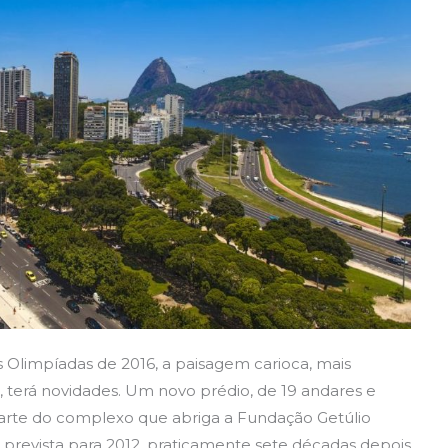
 Olimpíadas de 2016, a paisagem carioca, mais
 terá novidades. Um novo prédio, de 19 andares e
parte do complexo que abriga a Fundação Getúlio
á prevista para 2012, praticamente sete décadas depois