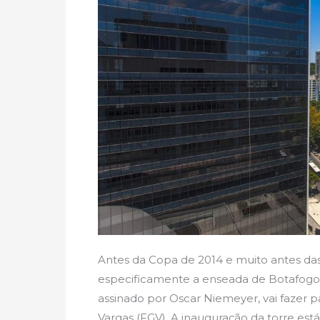
Antes da Copa de 2014 e muito antes das
especificamente a enseada de Botafogo,
assinado por Oscar Niemeyer, vai fazer 
Vargas (FGV). A inauguração da torre est