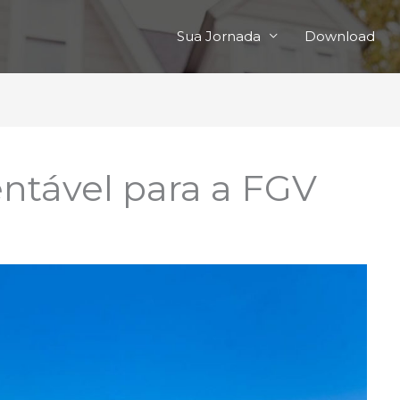
Sua Jornada
Download
ntável para a FGV