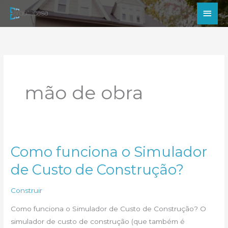
Ir
Men
para
princ
o
conteúdo
mão de obra
Como funciona o Simulador
de Custo de Construção?
Construir
Como funciona o Simulador de Custo de Construção? O
simulador de custo de construção (que também é