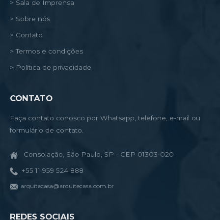
> Sala de Imprensa
> Sobre nós
> Contato
> Termos e condições
> Política de privacidade
CONTATO
Faça contato conosco por Whatsapp, telefone, e-mail ou
formulário de contato.
Consolação, São Paulo, SP - CEP 01303-020
+55 11 959 524 888
arquitecasa@arquitecasa.com.br
REDES SOCIAIS