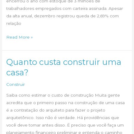
encerrou o ano com estoque de 3 milhões de
trabalhadores empregados com carteira assinada. Apesar
da alta anual, dezembro registrou queda de 2,69% com
relação
Alta
Read More »
também
nas
contratações
Quanto custa construir uma
casa?
Construir
Saiba como estimar o custo de construção Muita gente
acredita que o primeiro passo na construção de uma casa
é a contratação do arquiteto para fazer o projeto
arquitetônico. Isso não é verdade. Há providências que
você deve tomar antes disso. É preciso que você faça um
planejamento financeiro preliminar e entenda o caminho