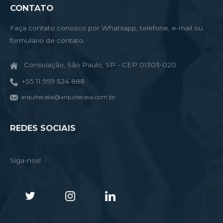
CONTATO
Faça contato conosco por Whatsapp, telefone, e-mail ou
formulário de contato.
Consolação, São Paulo, SP - CEP 01303-020
+55 11 959 524 888
arquitecasa@arquitecasa.com.br
REDES SOCIAIS
Siga-nos!