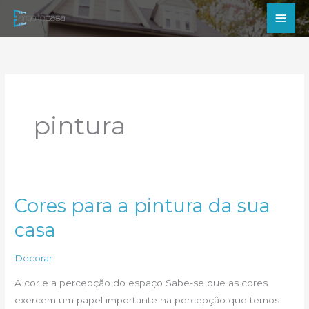
Ir
Men
para
princ
o
conteúdo
pintura
Cores para a pintura da sua
casa
Decorar
A cor e a percepção do espaço Sabe-se que as cores
exercem um papel importante na percepção que temos