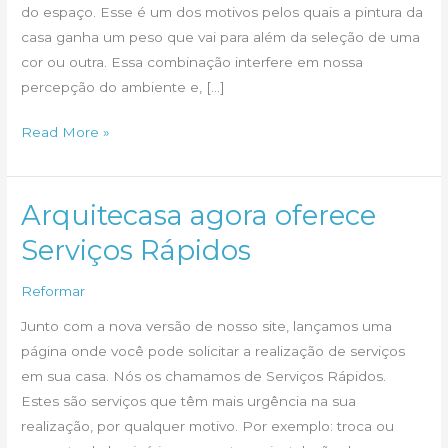
do espaço. Esse é um dos motivos pelos quais a pintura da
casa ganha um peso que vai para além da seleção de uma
cor ou outra. Essa combinação interfere em nossa
percepção do ambiente e, […]
Cores
Read More »
para
a
pintura
Arquitecasa agora oferece
da
Serviços Rápidos
sua
casa
Reformar
Junto com a nova versão de nosso site, lançamos uma
página onde você pode solicitar a realização de serviços
em sua casa. Nós os chamamos de Serviços Rápidos.
Estes são serviços que têm mais urgência na sua
realização, por qualquer motivo. Por exemplo: troca ou