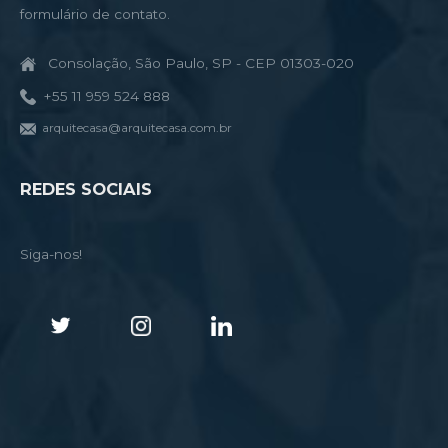
formulário de contato.
Consolação, São Paulo, SP - CEP 01303-020
+55 11 959 524 888
arquitecasa@arquitecasa.com.br
REDES SOCIAIS
Siga-nos!