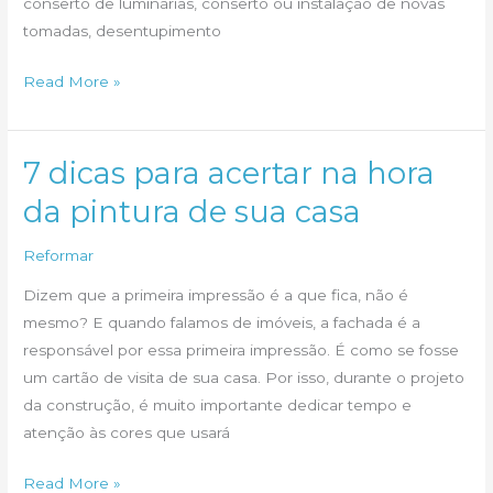
conserto de luminárias, conserto ou instalação de novas
tomadas, desentupimento
Arquitecasa
Read More »
agora
oferece
Serviços
7 dicas para acertar na hora
Rápidos
da pintura de sua casa
Reformar
Dizem que a primeira impressão é a que fica, não é
mesmo? E quando falamos de imóveis, a fachada é a
responsável por essa primeira impressão. É como se fosse
um cartão de visita de sua casa. Por isso, durante o projeto
da construção, é muito importante dedicar tempo e
atenção às cores que usará
7
Read More »