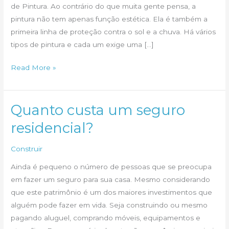
de Pintura. Ao contrário do que muita gente pensa, a
pintura não tem apenas função estética. Ela é também a
primeira linha de proteção contra o sol e a chuva. Há vários
tipos de pintura e cada um exige uma […]
Oito
Read More »
erros
mais
comuns
Quanto custa um seguro
na
residencial?
Pintura
Construir
Ainda é pequeno o número de pessoas que se preocupa
em fazer um seguro para sua casa. Mesmo considerando
que este patrimônio é um dos maiores investimentos que
alguém pode fazer em vida. Seja construindo ou mesmo
pagando aluguel, comprando móveis, equipamentos e