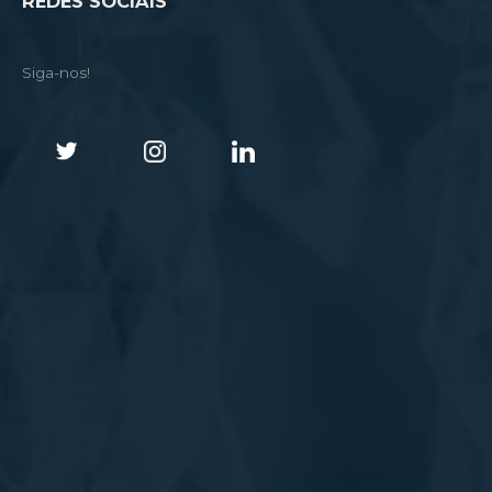
REDES SOCIAIS
Siga-nos!