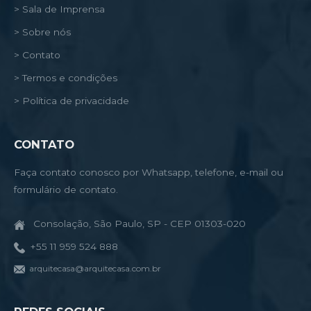
> Sala de Imprensa
> Sobre nós
> Contato
> Termos e condições
> Política de privacidade
CONTATO
Faça contato conosco por Whatsapp, telefone, e-mail ou
formulário de contato.
Consolação, São Paulo, SP - CEP 01303-020
+55 11 959 524 888
arquitecasa@arquitecasa.com.br