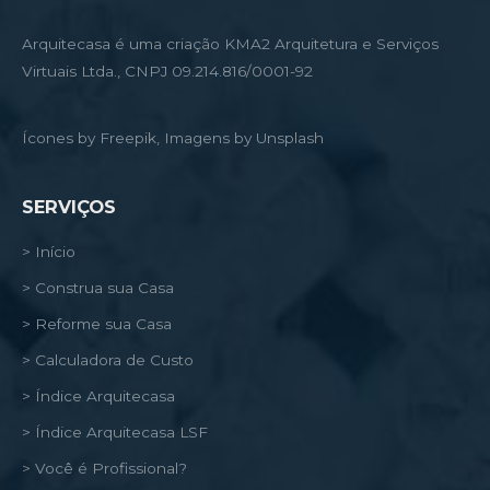
Arquitecasa é uma criação KMA2 Arquitetura e Serviços
Virtuais Ltda., CNPJ 09.214.816/0001-92
Ícones by Freepik, Imagens by Unsplash
SERVIÇOS
> Início
> Construa sua Casa
> Reforme sua Casa
> Calculadora de Custo
> Índice Arquitecasa
> Índice Arquitecasa LSF
> Você é Profissional?