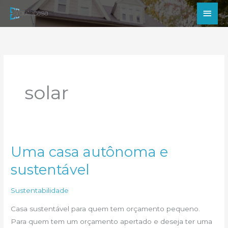
Ir
Men
para
princ
o
conteúdo
solar
Uma casa autônoma e
sustentável
Sustentabilidade
Casa sustentável para quem tem orçamento pequeno.
Para quem tem um orçamento apertado e deseja ter uma