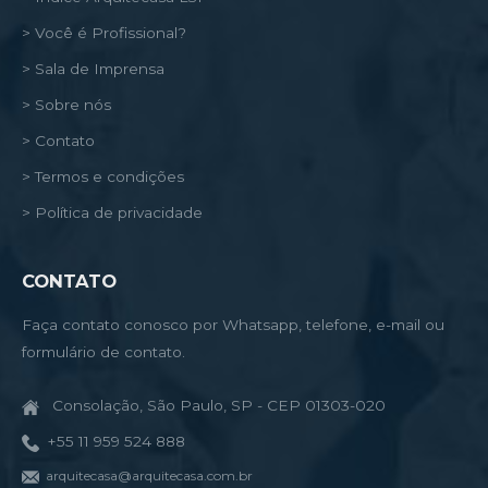
> Você é Profissional?
> Sala de Imprensa
> Sobre nós
> Contato
> Termos e condições
> Política de privacidade
CONTATO
Faça contato conosco por Whatsapp, telefone, e-mail ou
formulário de contato.
Consolação, São Paulo, SP - CEP 01303-020
+55 11 959 524 888
arquitecasa@arquitecasa.com.br