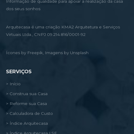
Informação de qualidade para apoiar a realização da casa
dos seus sonhos
Arquitecasa é uma criação KMA2 Arquitetura e Serviços
Virtuais Ltda., CNPJ 09.214.816/0001-92
Ícones by Freepik, Imagens by Unsplash
SERVIÇOS
> Início
> Construa sua Casa
> Reforme sua Casa
> Calculadora de Custo
> Índice Arquitecasa
> Índice Arquitecasa LSF