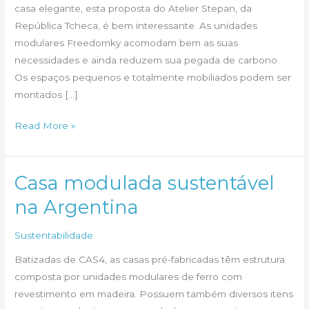
casa elegante, esta proposta do Atelier Stepan, da
República Tcheca, é bem interessante. As unidades
modulares Freedomky acomodam bem as suas
necessidades e ainda reduzem sua pegada de carbono.
Os espaços pequenos e totalmente mobiliados podem ser
montados […]
Uma
Read More »
casa
autônoma
e
Casa modulada sustentável
sustentável
na Argentina
Sustentabilidade
Batizadas de CAS4, as casas pré-fabricadas têm estrutura
composta por unidades modulares de ferro com
revestimento em madeira. Possuem também diversos itens