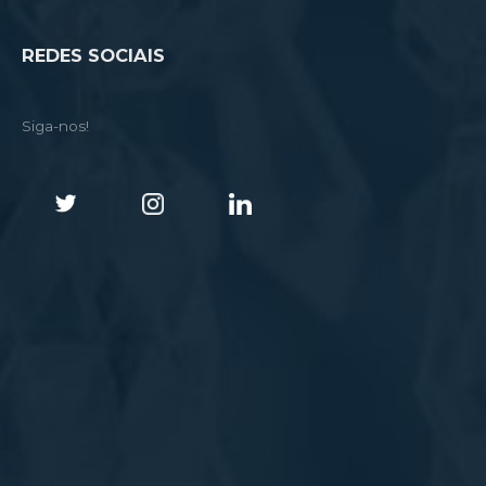
REDES SOCIAIS
Siga-nos!