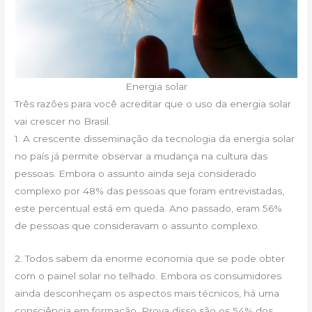
Energia solar
Três razões para você acreditar que o uso da energia solar
vai crescer no Brasil.
1. A crescente disseminação da tecnologia da energia solar
no país já permite observar a mudança na cultura das
pessoas. Embora o assunto ainda seja considerado
complexo por 48% das pessoas que foram entrevistadas,
este percentual está em queda. Ano passado, eram 56%
de pessoas que consideravam o assunto complexo.
2. Todos sabem da enorme economia que se pode obter
com o painel solar no telhado. Embora os consumidores
ainda desconheçam os aspectos mais técnicos, há uma
consciência em formação. Prova disso são os 54% dos