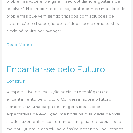
problemas você enxerga em seu cotidiano e gostaria de
resolver? No ambiente da casa, conhecemos uma série de
problemas que vêm sendo tratados com soluções de
automação e disposição de resíduos, por exemplo. Mas
ainda há muito por avançar.
Problemas
Read More »
do
cotidiano
Encantar-se pelo Futuro
Construir
A expectativa de evolução social e tecnológica e o
encantamento pelo futuro Conversar sobre o futuro
sempre traz uma carga de imagens idealizadas,
expectativas de evolução, melhoria na qualidade de vida,
saúde, lazer, enfim, costumamos imaginar e esperar pelo
melhor. Quem já assistiu ao clássico desenho The Jetsons