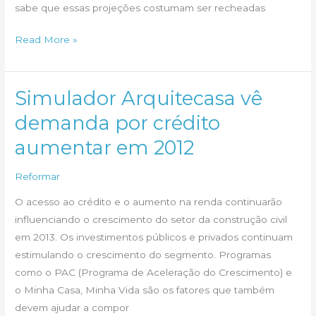
sabe que essas projeções costumam ser recheadas
Encantar-
Read More »
se
pelo
Futuro
Simulador Arquitecasa vê
demanda por crédito
aumentar em 2012
Reformar
O acesso ao crédito e o aumento na renda continuarão
influenciando o crescimento do setor da construção civil
em 2013. Os investimentos públicos e privados continuam
estimulando o crescimento do segmento. Programas
como o PAC (Programa de Aceleração do Crescimento) e
o Minha Casa, Minha Vida são os fatores que também
devem ajudar a compor