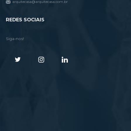
arquitecasa@arquitecasa.com.br
REDES SOCIAIS
Siga-nos!