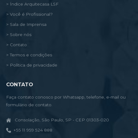
> Índice Arquitecasa LSF
> Você é Profissional?
> Sala de Imprensa
> Sobre nós
> Contato
> Termos e condições
> Política de privacidade
CONTATO
Faça contato conosco por Whatsapp, telefone, e-mail ou
formulário de contato.
Consolação, São Paulo, SP - CEP 01303-020
+55 11 959 524 888