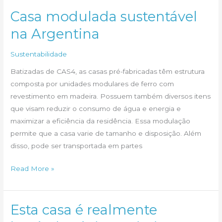
em
Casa modulada sustentável
uma
na Argentina
reforma?
Sustentabilidade
Batizadas de CAS4, as casas pré-fabricadas têm estrutura
composta por unidades modulares de ferro com
revestimento em madeira. Possuem também diversos itens
que visam reduzir o consumo de água e energia e
maximizar a eficiência da residência. Essa modulação
permite que a casa varie de tamanho e disposição. Além
disso, pode ser transportada em partes
Casa
Read More »
modulada
sustentável
na
Esta casa é realmente
Argentina