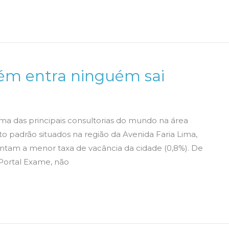
uém entra ninguém sai
uma das principais consultorias do mundo na área
alto padrão situados na região da Avenida Faria Lima,
entam a menor taxa de vacância da cidade (0,8%). De
Portal Exame, não