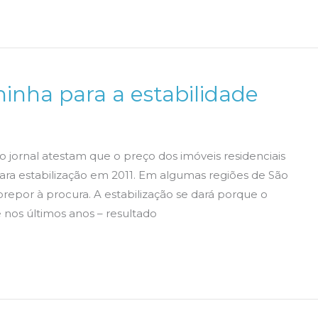
inha para a estabilidade
o jornal atestam que o preço dos imóveis residenciais
para estabilização em 2011. Em algumas regiões de São
sobrepor à procura. A estabilização se dará porque o
 nos últimos anos – resultado