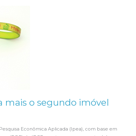
ra mais o segundo imóvel
e Pesquisa Econômica Aplicada (Ipea), com base em