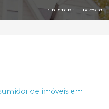
Sua Jornada
Download
sumidor de imóveis em