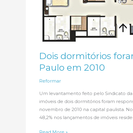
Dois dormitórios for
Paulo em 2010
Reformar
Um levantamento feito pelo Sindicato da
imóveis de dois dormitórios foram respons
novembro de 2010 na capital paulista. N
48,2% nos lançamentos de imóveis residen
Dois
Read More »