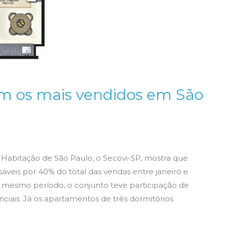
am os mais vendidos em São
 Habitação de São Paulo, o Secovi-SP, mostra que
áveis por 40% do total das vendas entre janeiro e
o mesmo período, o conjunto teve participação de
ciais. Já os apartamentos de três dormitórios