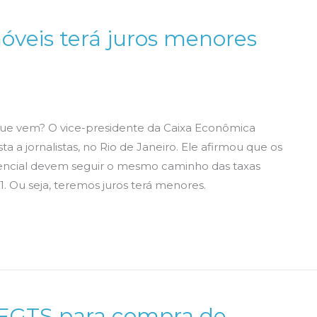
veis terá juros menores
que vem? O vice-presidente da Caixa Econômica
a a jornalistas, no Rio de Janeiro. Ele afirmou que os
idencial devem seguir o mesmo caminho das taxas
 Ou seja, teremos juros terá menores.
 FGTS para compra de