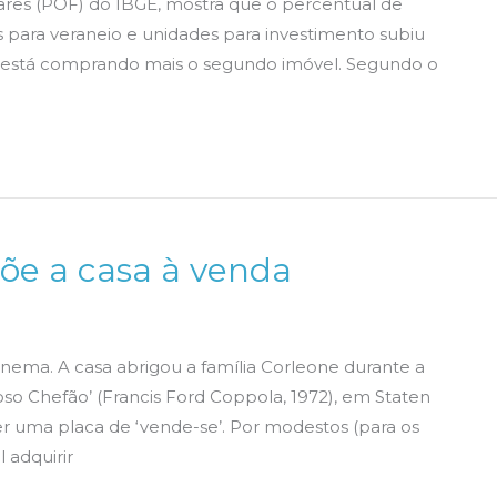
res (POF) do IBGE, mostra que o percentual de
s para veraneio e unidades para investimento subiu
ro está comprando mais o segundo imóvel. Segundo o
õe a casa à venda
nema. A casa abrigou a família Corleone durante a
so Chefão’ (Francis Ford Coppola, 1972), em Staten
er uma placa de ‘vende-se’. Por modestos (para os
 adquirir